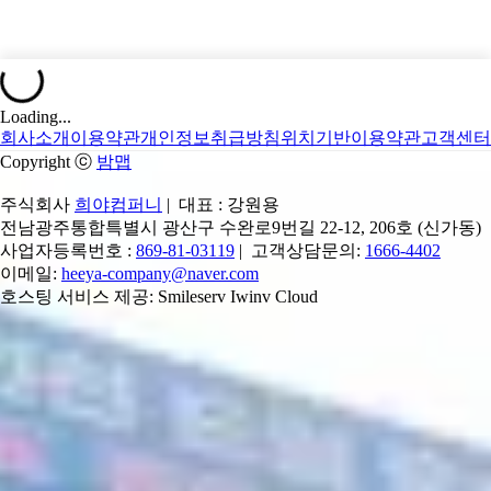
밤맵
내 주변
Loading...
회사소개
이용약관
개인정보취급방침
위치기반이용약관
고객센터
Copyright ⓒ
밤맵
주식회사
희야컴퍼니
| 대표 : 강원용
전남광주통합특별시 광산구 수완로9번길 22-12, 206호 (신가동)
사업자등록번호 :
869-81-03119
| 고객상담문의:
1666-4402
둘러보기
이메일:
heeya-company@naver.com
호스팅 서비스 제공: Smileserv Iwinv Cloud
밤맵 활동
고객 센터
광고 신청
둘러보기
밤맵 메인