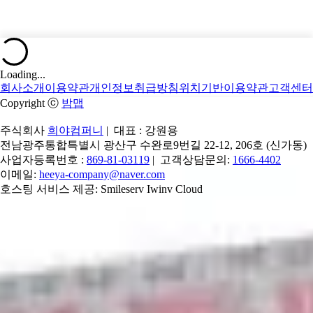
밤맵
내 주변
Loading...
회사소개
이용약관
개인정보취급방침
위치기반이용약관
고객센터
Copyright ⓒ
밤맵
주식회사
희야컴퍼니
| 대표 : 강원용
전남광주통합특별시 광산구 수완로9번길 22-12, 206호 (신가동)
사업자등록번호 :
869-81-03119
| 고객상담문의:
1666-4402
둘러보기
이메일:
heeya-company@naver.com
호스팅 서비스 제공: Smileserv Iwinv Cloud
밤맵 활동
고객 센터
광고 신청
둘러보기
밤맵 메인