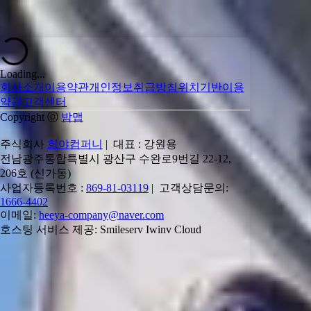
밤맵
내 주변
Loading...
회사소개
이용약관
개인정보취급방침
위치기반이용
약관
고객센터
Copyright ⓒ
밤맵
주식회사
희야컴퍼니
| 대표 : 강원용
전남광주통합특별시 광산구 수완로9번길 22-12,
둘러보기
206호 (신가동)
사업자등록번호 :
869-81-03119
| 고객상담문의:
밤맵 활동
1666-4402
고객 센터
이메일:
heeya-company@naver.com
호스팅 서비스 제공: Smileserv Iwinv Cloud
광고 신청
둘러보기
밤맵 메인