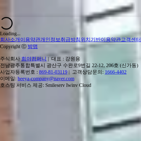
밤맵
내 주변
Loading...
회사소개
이용약관
개인정보취급방침
위치기반이용약관
고객센터
Copyright ⓒ
밤맵
주식회사
희야컴퍼니
| 대표 : 강원용
전남광주통합특별시 광산구 수완로9번길 22-12, 206호 (신가동)
사업자등록번호 :
869-81-03119
| 고객상담문의:
1666-4402
둘러보기
이메일:
heeya-company@naver.com
호스팅 서비스 제공: Smileserv Iwinv Cloud
밤맵 활동
고객 센터
광고 신청
둘러보기
밤맵 메인