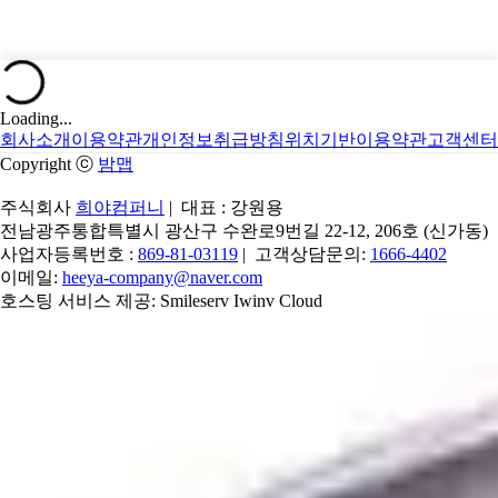
밤맵
내 주변
Loading...
회사소개
이용약관
개인정보취급방침
위치기반이용약관
고객센터
Copyright ⓒ
밤맵
주식회사
희야컴퍼니
| 대표 : 강원용
전남광주통합특별시 광산구 수완로9번길 22-12, 206호 (신가동)
사업자등록번호 :
869-81-03119
| 고객상담문의:
1666-4402
둘러보기
이메일:
heeya-company@naver.com
호스팅 서비스 제공: Smileserv Iwinv Cloud
밤맵 활동
고객 센터
광고 신청
둘러보기
밤맵 메인